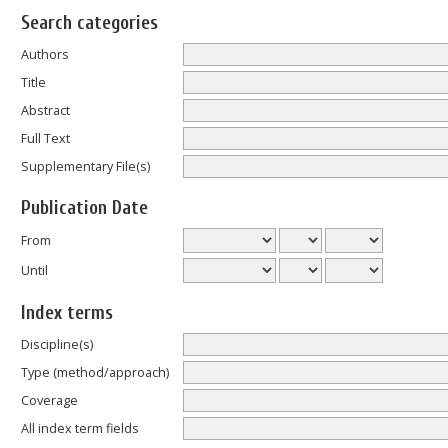
Search categories
Authors
Title
Abstract
Full Text
Supplementary File(s)
Publication Date
From
Until
Index terms
Discipline(s)
Type (method/approach)
Coverage
All index term fields