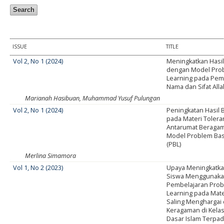
ISSUE
TITLE
Vol 2, No 1 (2024)
Meningkatkan Hasil
dengan Model Pro
Learning pada Pem
Nama dan Sifat All
Marianah Hasibuan, Muhammad Yusuf Pulungan
Vol 2, No 1 (2024)
Peningkatan Hasil 
pada Materi Tolera
Antarumat Beragam
Model Problem Bas
(PBL)
Merlina Simamora
Vol 1, No 2 (2023)
Upaya Meningkatkan
Siswa Menggunaka
Pembelajaran Pro
Learning pada Mate
Saling Menghargai
Keragaman di Kelas
Dasar Islam Terpa