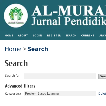
HOME
ABOUT
LOGIN
REGISTER
SEARCH
CURRENT
ARC
Home
>
Search
Search
Search for
Advanced filters
Dele
Keyword(s)