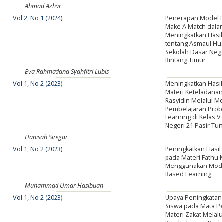
Ahmad Azhar
Vol 2, No 1 (2024)
Penerapan Model 
Make A Match dala
Meningkatkan Hasil
tentang Asmaul Hus
Sekolah Dasar Neg
Bintang Timur
Eva Rahmadana Syahfitri Lubis
Vol 1, No 2 (2023)
Meningkatkan Hasil
Materi Keteladanan
Rasyidin Melalui M
Pembelajaran Pro
Learning di Kelas 
Negeri 21 Pasir Tu
Hanisah Siregar
Vol 1, No 2 (2023)
Peningkatkan Hasil
pada Materi Fathu
Menggunakan Mod
Based Learning
Muhammad Umar Hasibuan
Vol 1, No 2 (2023)
Upaya Peningkatan 
Siswa pada Mata Pe
Materi Zakat Melal