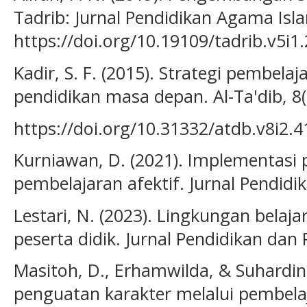
Tadrib: Jurnal Pendidikan Agama Isla
https://doi.org/10.19109/tadrib.v5i1
Kadir, S. F. (2015). Strategi pembelaj
pendidikan masa depan. Al-Ta'dib, 8(
https://doi.org/10.31332/atdb.v8i2.4
Kurniawan, D. (2021). Implementasi 
pembelajaran afektif. Jurnal Pendidi
Lestari, N. (2023). Lingkungan bela
peserta didik. Jurnal Pendidikan dan
Masitoh, D., Erhamwilda, & Suhardini,
penguatan karakter melalui pembela