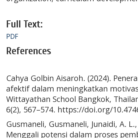
Full Text:
PDF
References
Cahya Golbin Aisaroh. (2024). Pener
afektif dalam meningkatkan motivasi 
Wittayathan School Bangkok, Thailan
6(2), 567–574. https://doi.org/10.474
Gusmaneli, Gusmaneli, Junaidi, A. L.,
Menggali potensi dalam proses pembe