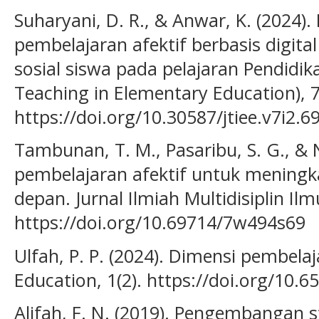
Suharyani, D. R., & Anwar, K. (2024).
pembelajaran afektif berbasis digit
sosial siswa pada pelajaran Pendidika
Teaching in Elementary Education), 7
https://doi.org/10.30587/jtiee.v7i2.6
Tambunan, T. M., Pasaribu, S. G., & 
pembelajaran afektif untuk mening
depan. Jurnal Ilmiah Multidisiplin Ilm
https://doi.org/10.69714/7w494s69
Ulfah, P. P. (2024). Dimensi pembelaj
Education, 1(2). https://doi.org/10
Alifah, F. N. (2019). Pengembangan s