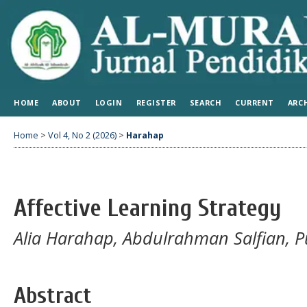
HOME
ABOUT
LOGIN
REGISTER
SEARCH
CURRENT
ARC
Home
>
Vol 4, No 2 (2026)
>
Harahap
Affective Learning Strategy
Alia Harahap, Abdulrahman Salfian, 
Abstract