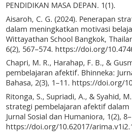
PENDIDIKAN MASA DEPAN. 1(1).
Aisaroh, C. G. (2024). Penerapan str
dalam meningkatkan motivasi belajar
Wittayathan School Bangkok, Thailan
6(2), 567–574. https://doi.org/10.474
Chapri, M. R., Harahap, F. B., & Gusm
pembelajaran afektif. Bhinneka: Jur
Bahasa, 2(3), 1–11. https://doi.org/
Ritonga, S., Supriadi, A., & Syahid, 
strategi pembelajaran afektif dalam
Jurnal Sosial dan Humaniora, 1(2), 8–
https://doi.org/10.62017/arima.v1i2