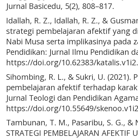
Jurnal Basicedu, 5(2), 808–817.
Idallah, R. Z., Idallah, R. Z., & Gusm
strategi pembelajaran afektif yang d
Nabi Musa serta implikasinya pada z
Pendidikan: Jurnal Ilmu Pendidikan d
https://doi.org/10.62383/katalis.v1i2
Sihombing, R. L., & Sukri, U. (2021).
pembelajaran afektif terhadap kara
Jurnal Teologi dan Pendidikan Agama 
https://doi.org/10.55649/skenoo.v1i2
Tambunan, T. M., Pasaribu, S. G., & 
STRATEGI PEMBELAJARAN AFEKTIF