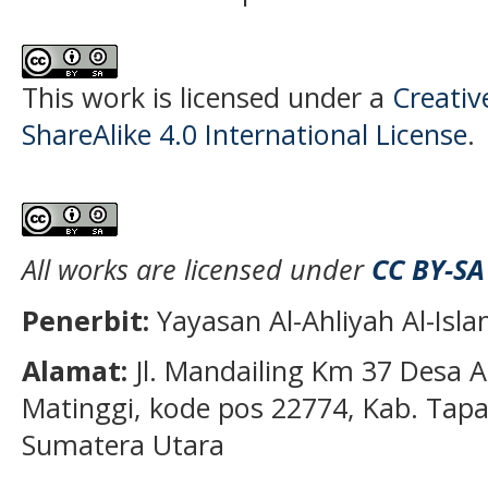
This work is licensed under a
Creati
ShareAlike 4.0 International License
.
All works are licensed under
CC BY-SA
Penerbit:
Yayasan Al-Ahliyah Al-Isl
Alamat:
Jl. Mandailing Km 37 Desa A
Matinggi, kode pos 22774, Kab. Tapan
Sumatera Utara