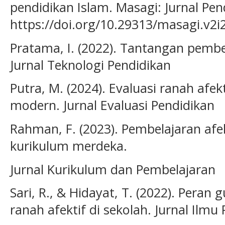
pendidikan Islam. Masagi: Jurnal Pend
https://doi.org/10.29313/masagi.v2i
Pratama, I. (2022). Tantangan pembela
Jurnal Teknologi Pendidikan
Putra, M. (2024). Evaluasi ranah afe
modern. Jurnal Evaluasi Pendidikan
Rahman, F. (2023). Pembelajaran afe
kurikulum merdeka.
Jurnal Kurikulum dan Pembelajaran
Sari, R., & Hidayat, T. (2022). Pera
ranah afektif di sekolah. Jurnal Ilmu